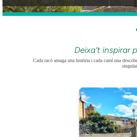
Deixa't inspirar p
Cada racó amaga una història i cada camí una descobert
singular