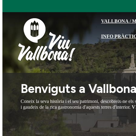
VALLBONA / M
INFO PRÀCTI
Benviguts a Vallbon
Coneix la seva història i el seu patrimoni, descobreix-ne els s
i gaudeix de la rica gastronomia d'aquests terres d'interior.
V