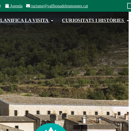
0
Agenda
turisme@vallbonadelesmonges.cat
PLANIFICA LA VISITA
CURIOSITATS I HISTÒRIES