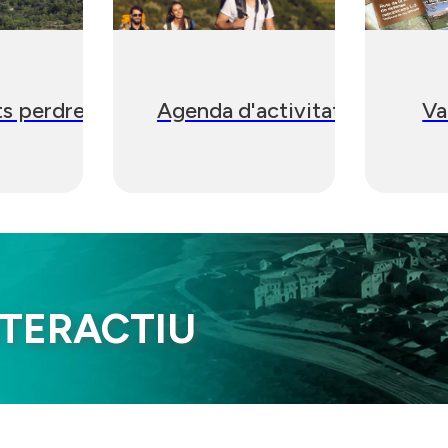
s perdre...
Agenda d'activitats
Va
TERACTIU