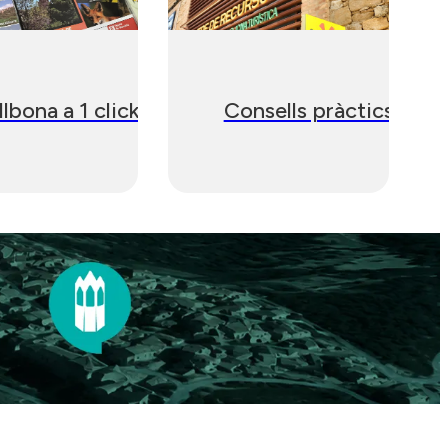
llbona a 1 click
Consells pràctics