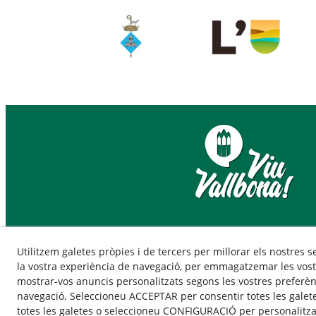
Utilitzem galetes pròpies i de tercers per millorar els nostres s
la vostra experiència de navegació, per emmagatzemar les vost
mostrar-vos anuncis personalitzats segons les vostres preferènc
navegació. Seleccioneu ACCEPTAR per consentir totes les galet
totes les galetes o seleccioneu CONFIGURACIÓ per personalitzar
© 08