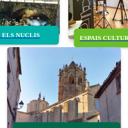
I ELS NUCLIS
ESPAIS CULTU