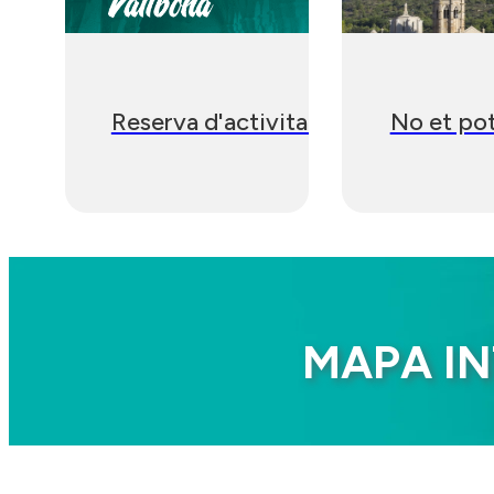
Reserva d'activitats
No et pot
MAPA IN