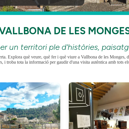
VALLBONA DE LES MONGE
er un territori ple d'històries, paisat
a. Explora què veure, què fer i què viure a Vallbona de les Monges, des
s, i troba tota la informació per gaudir d'una visita autèntica amb tots els