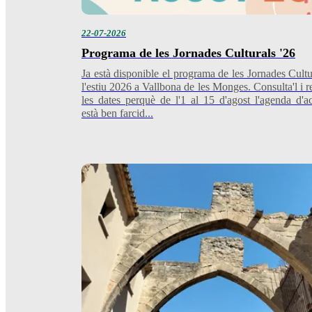
22-07-2026
Programa de les Jornades Culturals '26
Ja està disponible el programa de les Jornades Cultu
l'estiu 2026 a Vallbona de les Monges. Consulta'l i re
les dates perquè de l'1 al 15 d'agost l'agenda d'act
està ben farcid...