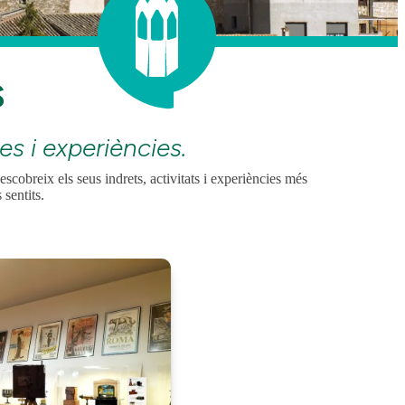
S
ges i experiències.
cobreix els seus indrets, activitats i experiències més
 sentits.