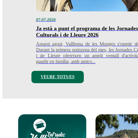
07-07-2026
Ja està a punt el programa de les Jornades
Culturals i de Lleure 2026
Aquest agost, Vallbona de les Monges s'omple d
Durant la primera quinzena del mes, les Jornades Cu
i de Lleure ofereixen un ampli ventall d'activit
gaudir en família, amb amics...
VEURE TOTS/ES